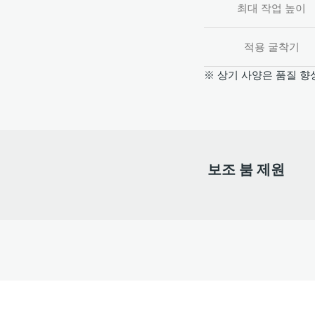
최대 작업 높이
적용 굴착기
※ 상기 사양은 품질 향
보조 붐 제원