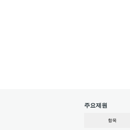
주요제원
항목