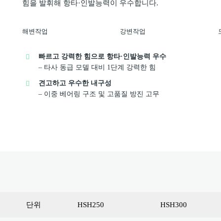
힘을 발휘해 항타·인발능력이 우수합니다.
해변작업
강변작업
빠르고 강력한 힘으로 항타·인발능력 우수
– 타사 동급 모델 대비 1단계 강력한 힘
견고하고 우수한 내구성
– 이중 베어링 구조 및 고품질 방진 고무
단위
HSH250
HSH300