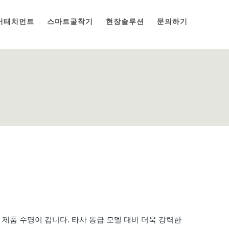
어태치먼트
스마트굴착기
현장솔루션
문의하기
제품 수명이 깁니다. 타사 동급 모델 대비 더욱 강력한