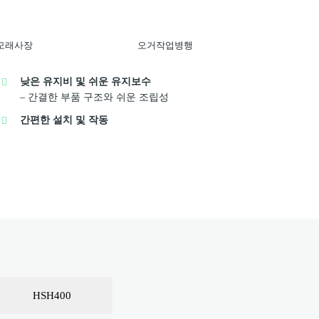
모래사장
오거작업병행
낮은 유지비 및 쉬운 유지보수
– 간결한 부품 구조와 쉬운 조립성
간편한 설치 및 작동
HSH400