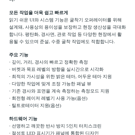
모든 작업을 더욱 쉽고 빠르게
읽기 쉬운 UI와 시스템 기능은 굴착기 오퍼레이터를 위해
설계돼, 사용상의 용이성을 보장하고 현장 생산성을 극대화
합니다. 평탄화, 경사면, 관로 작업 등 다양한 현장에서 활
용될 수 있으며 준설, 수중 굴착 작업에도 적합합니다.
주요 기능
· 깊이, 거리, 경사의 빠르고 정확한 측정
· 버켓과 목표 레벨의 방향을 실시간으로 시각화
· 최적의 가시성을 위한 밝은 테마, 어두운 테마 지원
· 다양한 작업에 맞게 조정 가능한 패널 뷰
· 기존 경사와 표면을 계속 측정하는 측정모드 지원
· 회전형 레이저 레벨기 사용 가능(옵션)
· 틸트로테이터 지원(옵션)
하드웨어 기능
· 선명하고 깨끗한 반사 방지 5인치 터치스크린
· 절성토 LED 표시기가 패널에 통합된 디자인