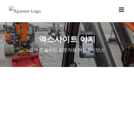
Skip
to
content
엑스사이트 이지
쉽게 만들어진 입문자용 머신가이던스